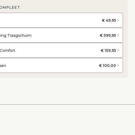
COMPLEET
€ 49,95
ering Traagschuim
€ 599,95
 Comfort
€ 159,95
sen
€ 100,00