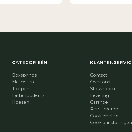
CATEGORIEËN
KLANTENSERVIC
Boxsprings
Contact
Matrassen
Over ons
Toppers
Showroom
Lattenbodems
Levering
Hoezen
Garantie
Retourneren
Cookiebeleid
Cookie-instellinge