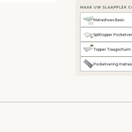
MAAK UW SLAAPPLEK 
Matrashoes Basic
Splittopper Pocketv
Topper Traagschuim
Pocketvering matras