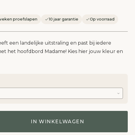
weken proefslapen
10 jaar garantie
Op voorraad
 een landelijke uitstraling en past bij iedere
et het hoofdbord Madame! Kies hier jouw kleur en
IN WINKELWAGEN