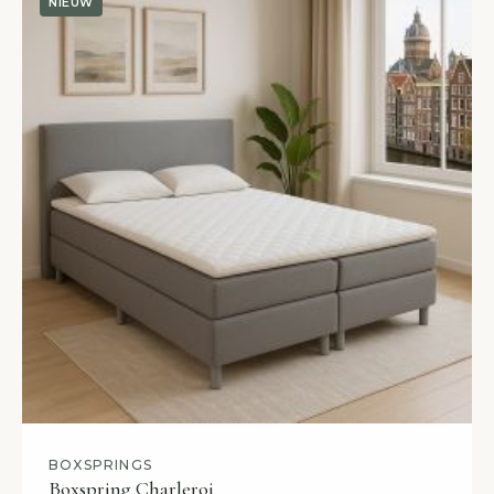
NIEUW
BOXSPRINGS
Boxspring Charleroi