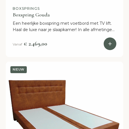
BOXSPRINGS
Boxspring Gouda
Een heerlijke boxspring met voetbord met TV lift.
Haal de luxe naar je slaapkamer! In alle afmetingen
binnen 2 weken in huis!
€ 2.469,00
Vanaf
NIEUW