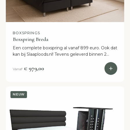
BOXSPRINGS
Boxspring Breda
Een complete boxspring al vanaf 899 euro. Ook dat
kan bij Slaaploods.nl! Tevens geleverd binnen 2
weken. Bestel nu online.
€ 979,00
Vanaf
NIEUW