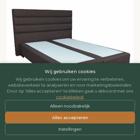
Wij gebruiken cookies
Wij gebruiken cookies om uw ervaring te verbeteren,
websiteverkeer te analyseren en voor marketingdoeleinden.
Door op "Alles accepteren" te klikken gaat u akkoord met ons
cookiebeleid
.
Alleen noodzakelijk
Alles accepteren
BOXSPRINGS
Boxspring Brussel
Instellingen
Heb je nog goede matrassen? Dan is de boxspring