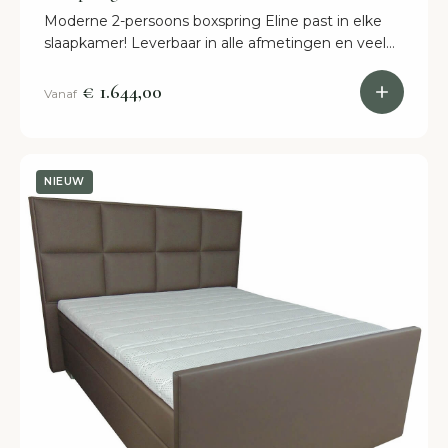
Moderne 2-persoons boxspring Eline past in elke
slaapkamer! Leverbaar in alle afmetingen en veel
kleuren. Al binnen 2 weken in huis.
€ 1.644,00
Vanaf
NIEUW