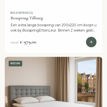
BOXSPRINGS
Boxspring Tilburg
Een extra lange boxspring van 200x220 cm koopt u
ook bij BoxspringEttenLeur. Binnen 2 weken gratis
in huis, volledig naar uw persoonlijke wensen.
€ 979,00
Vanaf
NIEUW