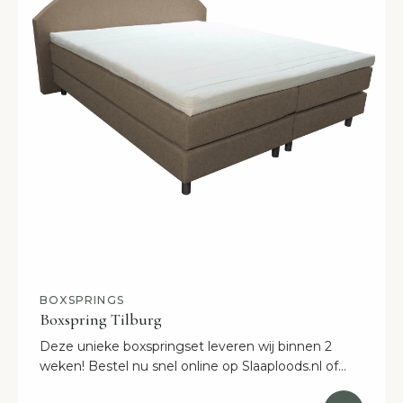
BOXSPRINGS
Boxspring Tilburg
Deze unieke boxspringset leveren wij binnen 2
weken! Bestel nu snel online op Slaaploods.nl of
kom binnen in onze showroom in Breda. Leverbaar