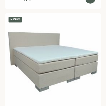
NIEUW