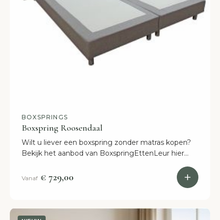
BOXSPRINGS
Boxspring Roosendaal
Wilt u liever een boxspring zonder matras kopen?
Bekijk het aanbod van BoxspringEttenLeur hier
online. Snelle levertijden!
€ 729,00
Vanaf