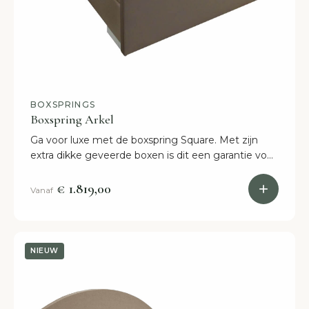
BOXSPRINGS
Boxspring Arkel
Ga voor luxe met de boxspring Square. Met zijn
extra dikke geveerde boxen is dit een garantie voor
een optimale nachtrust. Al vanaf 1629 euro!
€ 1.819,00
Vanaf
NIEUW