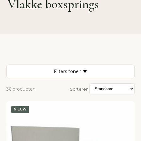
Vlakke boxsprings
Filters tonen ▼
36 producten
Sorteren:
NIEUW