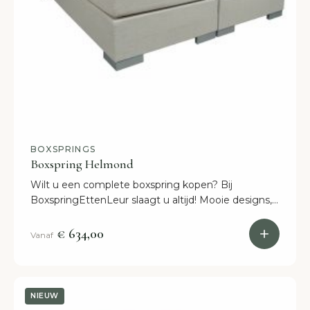
BOXSPRINGS
Boxspring Helmond
Wilt u een complete boxspring kopen? Bij
BoxspringEttenLeur slaagt u altijd! Mooie designs,
scherpe prijzen en snelle levering!
€ 634,00
Vanaf
NIEUW