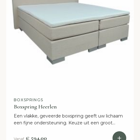
BOXSPRINGS
Boxspring Heerlen
Een vlakke, geveerde boxspring geeft uw lichaam
een fijne ondersteuning. Keuze uit een groot
aantal kleuren en materialen. Snelle levering!
€ 594,00
Vanaf