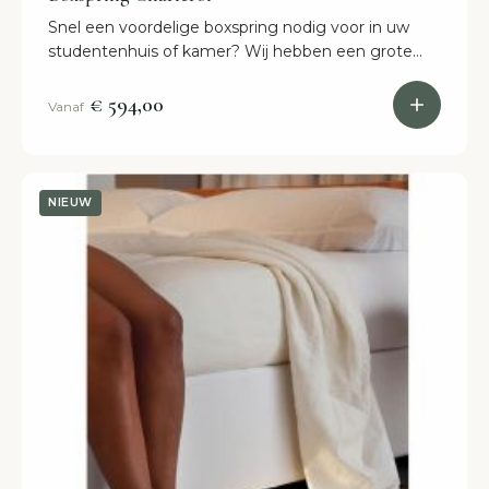
Snel een voordelige boxspring nodig voor in uw
studentenhuis of kamer? Wij hebben een grote
keuze boxsprings! Met snelle levering.
€ 594,00
Vanaf
NIEUW