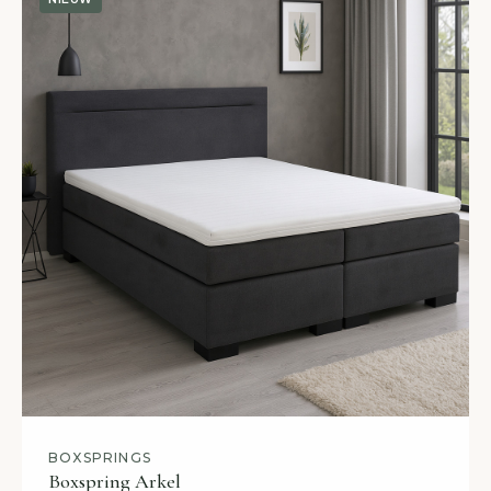
BOXSPRINGS
Boxspring Arkel