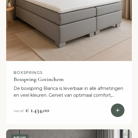
BOXSPRINGS
Boxspring Gorinchem
De boxspring Bianca is leverbaar in alle afmetingen
en veel kleuren. Geniet van optimaal comfort,
binnen 2 weken staat dit bed in jouw slaapkamer!
€ 1.434,00
Vanaf
NIEUW