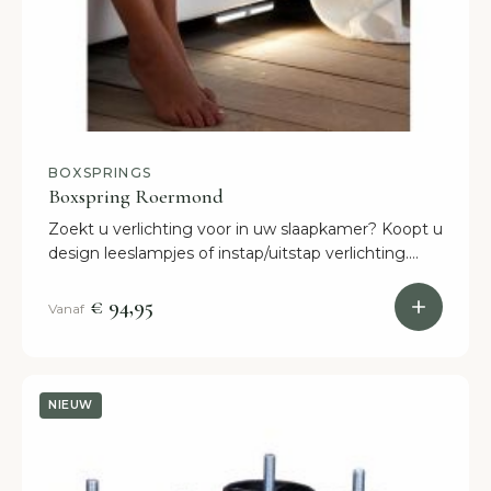
BOXSPRINGS
Boxspring Roermond
Zoekt u verlichting voor in uw slaapkamer? Koopt u
design leeslampjes of instap/uitstap verlichting.
BoxspringEttenLeur, alles voor uw slaapkamer!
€ 94,95
Vanaf
NIEUW