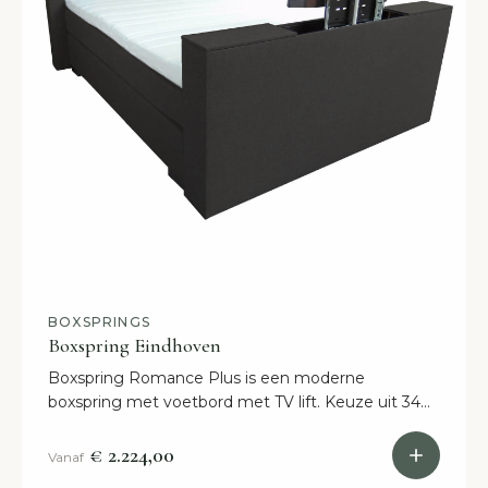
BOXSPRINGS
Boxspring Eindhoven
Boxspring Romance Plus is een moderne
boxspring met voetbord met TV lift. Keuze uit 34
kleuren en binnen 2 weken gratis in huis.
€ 2.224,00
Vanaf