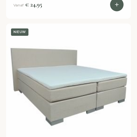
€ 24,95
Vanaf
NIEUW