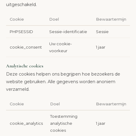
uitgeschakeld.
Cookie
Doel
Bewaartermijn
PHPSESSID
Sessie-identificatie
Sessie
Uw cookie-
cookie_consent
1 jaar
voorkeur
Analytische cookies
Deze cookies helpen ons begrijpen hoe bezoekers de
website gebruiken. Alle gegevens worden anoniem
verzameld.
Cookie
Doel
Bewaartermijn
Toestemming
cookie_analytics
analytische
1 jaar
cookies