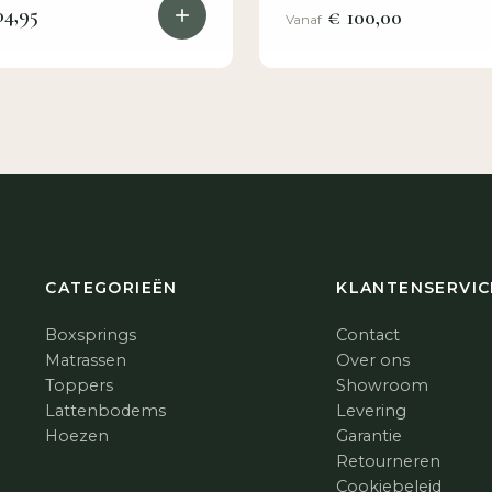
4,95
€ 100,00
Vanaf
CATEGORIEËN
KLANTENSERVIC
Boxsprings
Contact
Matrassen
Over ons
Toppers
Showroom
Lattenbodems
Levering
Hoezen
Garantie
Retourneren
Cookiebeleid