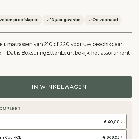
weken proefslapen
10 jaar garantie
Op voorraad
it matrassen van 210 of 220 voor uw beschikbaar.
n. Dat is BoxspringEttenLeur, bekijk het assortiment
IN WINKELWAGEN
COMPLEET
€ 40,00
im Cool-ICE
€ 369,95