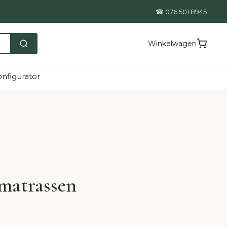
☎ 076 501 8945
Winkelwagen
nfigurator
 matrassen