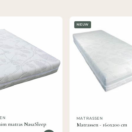
NIEUW
EN
MATRASSEN
im matras NasaSleep
Matrassen - 160x200 cm