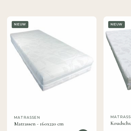
NIEUW
NIEUW
MATRASS
MATRASSEN
Koudschu
Matrassen - 160x220 cm