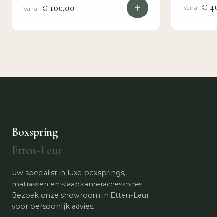
€ 40
€ 100,00
Vanaf
Vanaf
Boxspring
Etten-Leur
Uw specialist in luxe boxsprings,
matrassen en slaapkameraccessoires.
Bezoek onze showroom in Etten-Leur
voor persoonlijk advies.