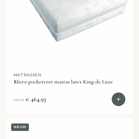
MATRASSEN
Micro pocketveer matras latex King de Luxe
€ 464,95
Vanaf
NIEUW