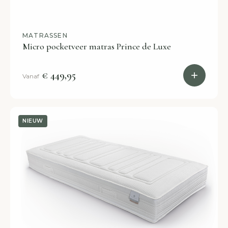
MATRASSEN
Micro pocketveer matras Prince de Luxe
€ 449,95
Vanaf
NIEUW