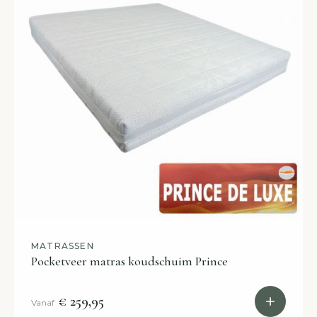
MATRASSEN
Pocketveer matras koudschuim Prince
€ 259,95
Vanaf