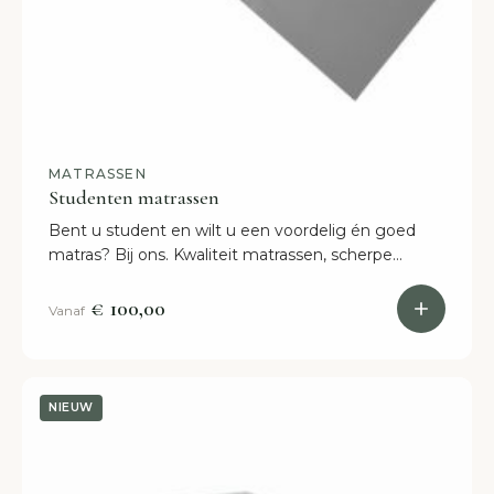
MATRASSEN
Studenten matrassen
Bent u student en wilt u een voordelig én goed
matras? Bij ons. Kwaliteit matrassen, scherpe
prijzen. Levering altijd binnen 2 weken.
€ 100,00
Vanaf
NIEUW