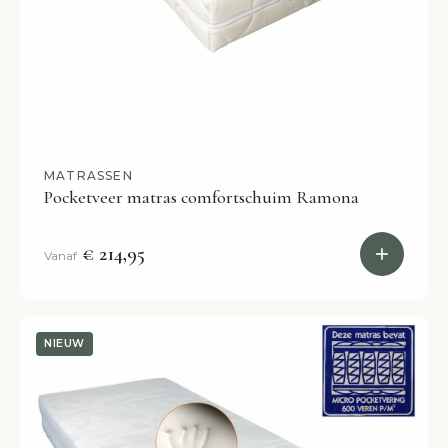
MATRASSEN
Pocketveer matras comfortschuim Ramona
€ 214,95
Vanaf
NIEUW