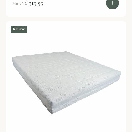
€ 319,95
Vanaf
NIEUW