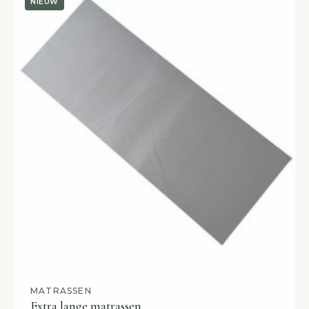
NIEUW
MATRASSEN
Extra lange matrassen