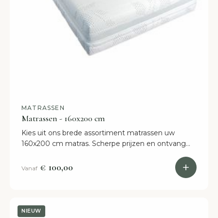
MATRASSEN
Matrassen - 160x200 cm
Kies uit ons brede assortiment matrassen uw
160x200 cm matras. Scherpe prijzen en ontvang
uw matras snel thuis in uw slaapkamer.
€ 100,00
Vanaf
NIEUW