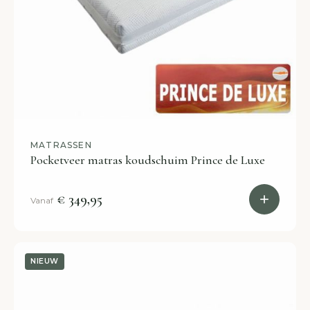
MATRASSEN
Pocketveer matras koudschuim Prince de Luxe
€ 349,95
Vanaf
NIEUW