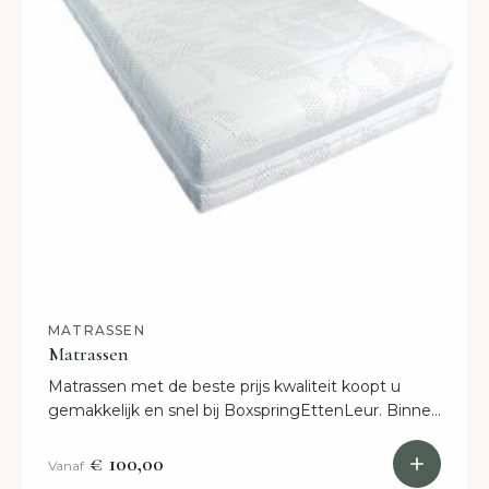
MATRASSEN
Matrassen
Matrassen met de beste prijs kwaliteit koopt u
gemakkelijk en snel bij BoxspringEttenLeur. Binnen
drie weken leveren in Nederland én België.
€ 100,00
Vanaf