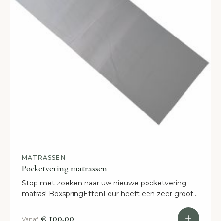
MATRASSEN
Pocketvering matrassen
Stop met zoeken naar uw nieuwe pocketvering
matras! BoxspringEttenLeur heeft een zeer groot
assortiment met de beste kwaliteiten en prijzen.
€ 100,00
Vanaf