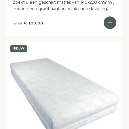
Zoekt u een geschikt matras van 140x220 cm? Wij
hebben een groot aanbod! Vaak snelle levering
zodat u snel geniet van een fijn slaapcomfort.
€ 100,00
Vanaf
NIEUW