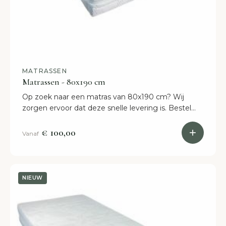
MATRASSEN
Matrassen - 80x190 cm
Op zoek naar een matras van 80x190 cm? Wij
zorgen ervoor dat deze snelle levering is. Bestel
online of kom naar onze showroom in Etten-Leur.
€ 100,00
Vanaf
NIEUW