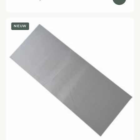
NIEUW