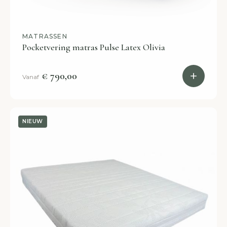
MATRASSEN
Pocketvering matras Pulse Latex Olivia
€ 790,00
Vanaf
NIEUW