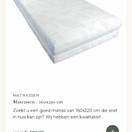
MATRASSEN
Matrassen - 160x220 cm
Zoekt u een goed matras van 160x220 cm die snel
in huis kan zijn? Wij hebben een kwalitatief
assortiment en snelle levertijden.
€ 100,00
Vanaf