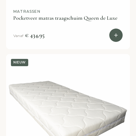
MATRASSEN
Pocketveer matras traagschuim Queen de Luxe
€ 434,95
Vanaf
NIEUW