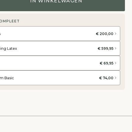
IN WINKELWAGEN
COMPLEET
s
€ 200,00
ring Latex
€ 599,95
€ 69,95
m Basic
€ 74,00