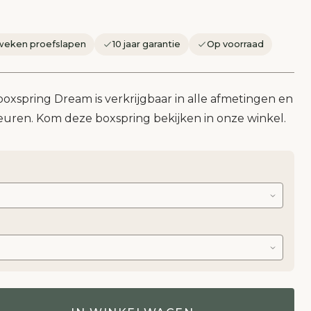
weken proefslapen
10 jaar garantie
Op voorraad
xspring Dream is verkrijgbaar in alle afmetingen en
leuren. Kom deze boxspring bekijken in onze winkel.