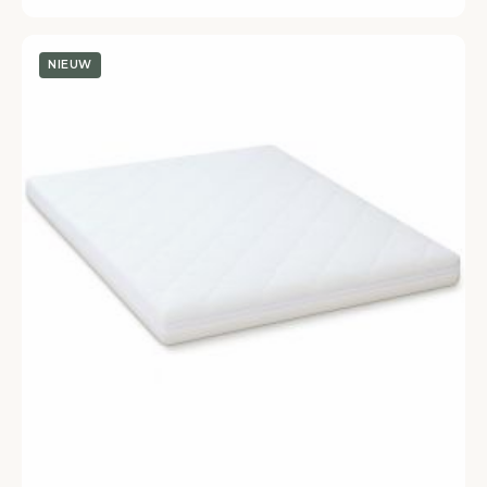
NIEUW