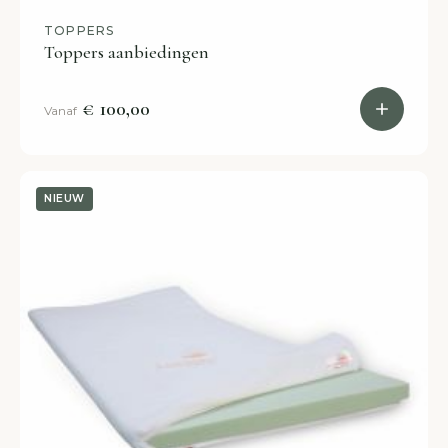
TOPPERS
Toppers aanbiedingen
€ 100,00
Vanaf
NIEUW