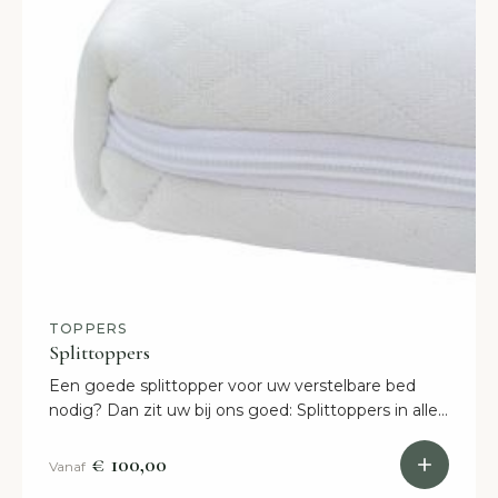
TOPPERS
Splittoppers
Een goede splittopper voor uw verstelbare bed
nodig? Dan zit uw bij ons goed: Splittoppers in alle
maten Gratis bezorgd binnen twee weken.
€ 100,00
Vanaf