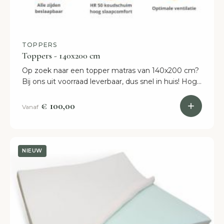
TOPPERS
Toppers - 140x200 cm
Op zoek naar een topper matras van 140x200 cm?
Bij ons uit voorraad leverbaar, dus snel in huis! Hoge
kwaliteit Ruime keuze uit materialen
€ 100,00
Vanaf
NIEUW