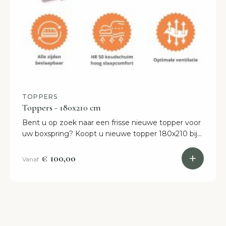
TOPPERS
Toppers - 180x210 cm
Bent u op zoek naar een frisse nieuwe topper voor
uw boxspring? Koopt u nieuwe topper 180x210 bij
BoxspringEttenLeur. Kom vandaag nog langs!
€ 100,00
Vanaf