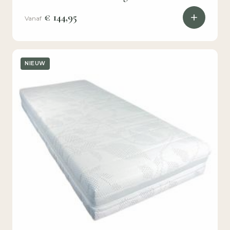
€ 144,95
Vanaf
NIEUW