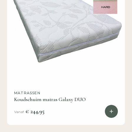
MATRASSEN
Koudschuim matras Galaxy DUO
€ 244,95
Vanaf