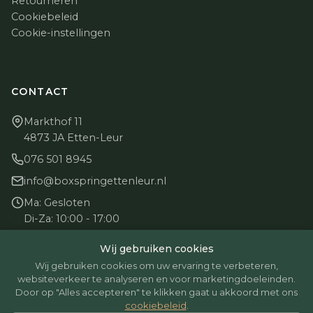
Retourneren
Cookiebeleid
Cookie-instellingen
CONTACT
Markthof 11
4873 JA Etten-Leur
076 501 8945
info@boxspringettenleur.nl
Ma: Gesloten
Di-Za: 10:00 - 17:00
Zo: Gesloten
Wij gebruiken cookies
Wij gebruiken cookies om uw ervaring te verbeteren,
websiteverkeer te analyseren en voor marketingdoeleinden.
Door op "Alles accepteren" te klikken gaat u akkoord met ons
cookiebeleid
.