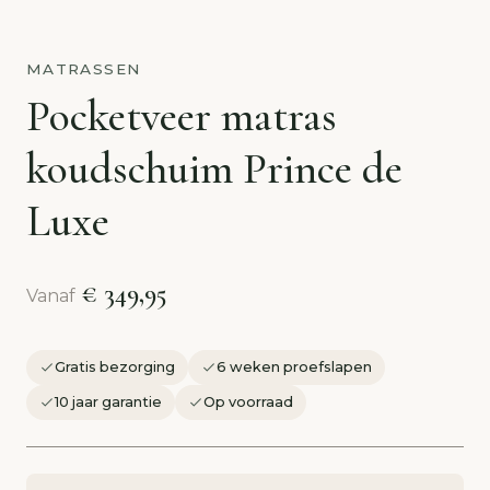
MATRASSEN
Pocketveer matras
koudschuim Prince de
Luxe
€ 349,95
Vanaf
Gratis bezorging
6 weken proefslapen
10 jaar garantie
Op voorraad