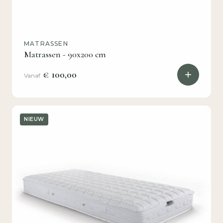
MATRASSEN
Matrassen - 90x200 cm
€ 100,00
Vanaf
NIEUW