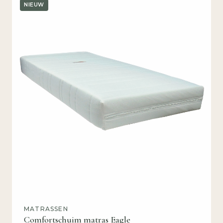
NIEUW
MATRASSEN
Comfortschuim matras Eagle