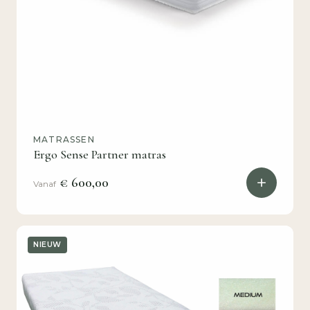
MATRASSEN
Ergo Sense Partner matras
€ 600,00
Vanaf
NIEUW