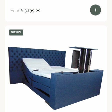
Slapen als in een hotel! Binnen 2 weken in huis.
€ 3.199,00
Vanaf
NIEUW