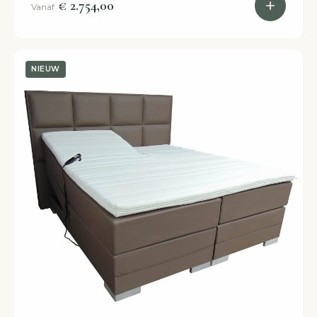
€ 2.754,00
Vanaf
NIEUW