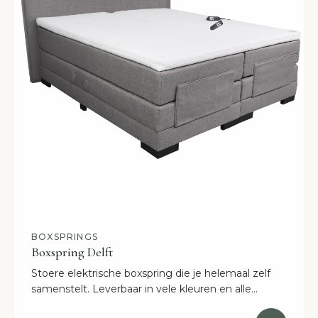
BOXSPRINGS
Boxspring Delft
Stoere elektrische boxspring die je helemaal zelf
samenstelt. Leverbaar in vele kleuren en alle
afmetingen. Binnen 2 weken in huis!