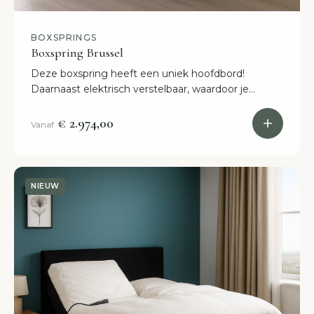
BOXSPRINGS
Boxspring Brussel
Deze boxspring heeft een uniek hoofdbord!
Daarnaast elektrisch verstelbaar, waardoor je
heerlijk in slaapt zult vallen. Binnen 2 weken in huis!
€ 2.974,00
Vanaf
NIEUW