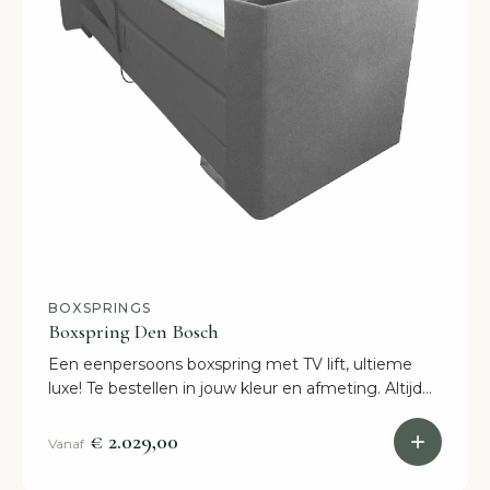
BOXSPRINGS
Boxspring Den Bosch
Een eenpersoons boxspring met TV lift, ultieme
luxe! Te bestellen in jouw kleur en afmeting. Altijd
snel in huis, gratis levering. Dát is Slaaploods.nl.
€ 2.029,00
Vanaf