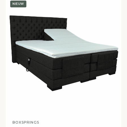
NIEUW
BOXSPRINGS