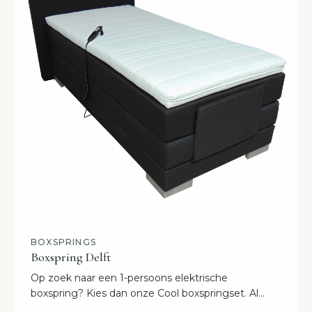
BOXSPRINGS
Boxspring Delft
Op zoek naar een 1-persoons elektrische
boxspring? Kies dan onze Cool boxspringset. Al
vanaf 1249 euro inclusief levering. Binnen 2 weken