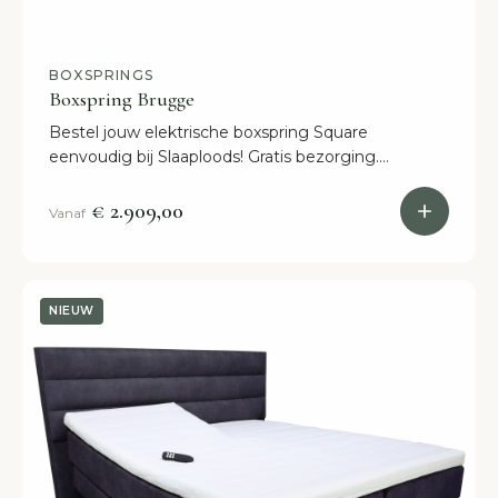
BOXSPRINGS
Boxspring Brugge
Bestel jouw elektrische boxspring Square
eenvoudig bij Slaaploods! Gratis bezorging.
Bezorgdag in overleg. Alle afmetingen mogelijk.
€ 2.909,00
Vanaf
NIEUW