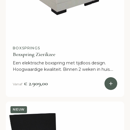
BOXSPRINGS
Boxspring Zierikzee
Een elektrische boxspring met tijdloos design.
Hoogwaardige kwaliteit. Binnen 2 weken in huis.
Zelf samen te stellen. 30 dagen proefslapen.
€ 2.909,00
Vanaf
NIEUW