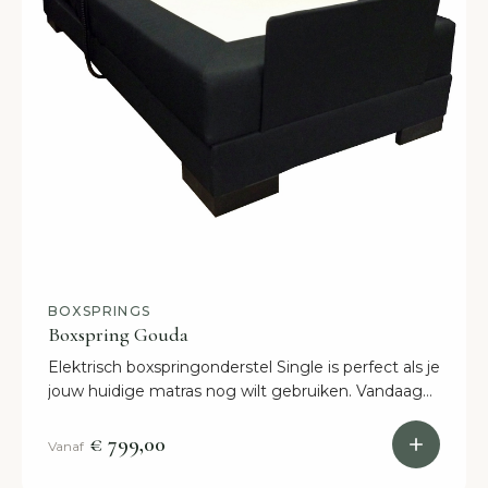
BOXSPRINGS
Boxspring Gouda
Elektrisch boxspringonderstel Single is perfect als je
jouw huidige matras nog wilt gebruiken. Vandaag
besteld is binnen 2 weken in huis!
€ 799,00
Vanaf