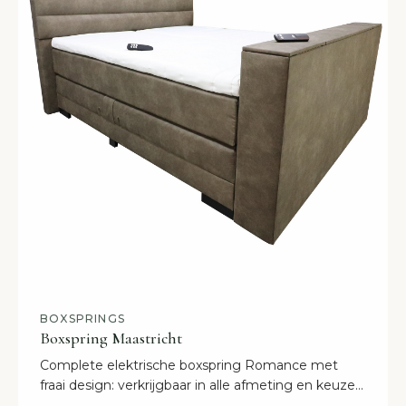
BOXSPRINGS
Boxspring Maastricht
Complete elektrische boxspring Romance met
fraai design: verkrijgbaar in alle afmeting en keuze
uit 30 kleuren. Inclusief voetenbord met TV lift