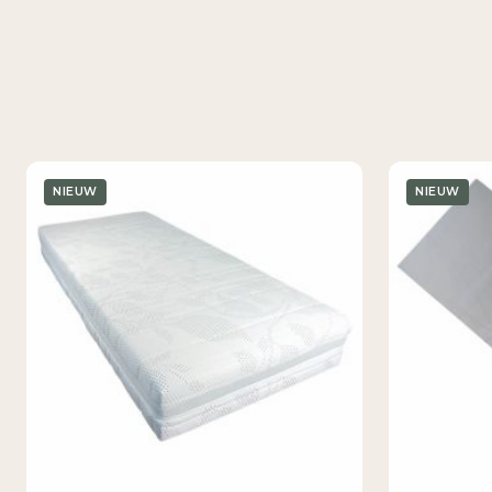
NIEUW
NIEUW