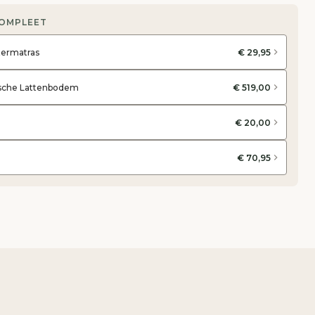
COMPLEET
termatras
€ 29,95
rische Lattenbodem
€ 519,00
€ 20,00
€ 70,95