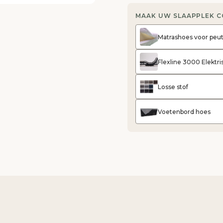
MAAK UW SLAAPPLEK 
Matrashoes voor peu
Flexline 3000 Elekt
Losse stof
Voetenbord hoes