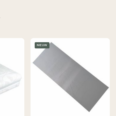
n
NIEUW