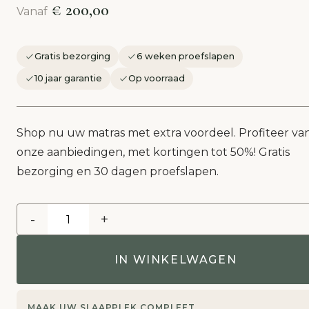
€ 200,00
Vanaf
Gratis bezorging
6 weken proefslapen
10 jaar garantie
Op voorraad
Shop nu uw matras met extra voordeel. Profiteer va
onze aanbiedingen, met kortingen tot 50%! Gratis
bezorging en 30 dagen proefslapen.
-
+
IN WINKELWAGEN
MAAK UW SLAAPPLEK COMPLEET