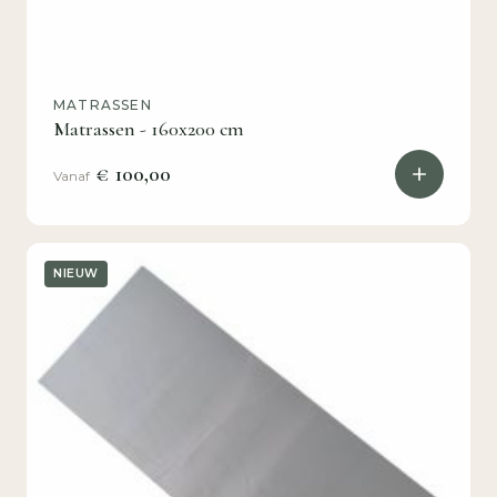
MATRASSEN
Matrassen - 160x200 cm
€ 100,00
Vanaf
NIEUW