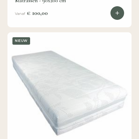
Matrassen - 90x200 cm
€ 100,00
Vanaf
NIEUW