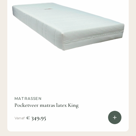
MATRASSEN
Pocketveer matras latex King
€ 349,95
Vanaf