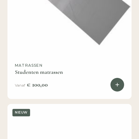
MATRASSEN
Studenten matrassen
€ 100,00
Vanaf
NIEUW