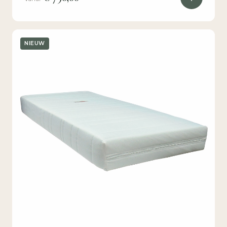
NIEUW