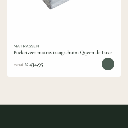
MATRASSEN
Pocketveer matras traagschuim Queen de Luxe
€ 434,95
Vanaf