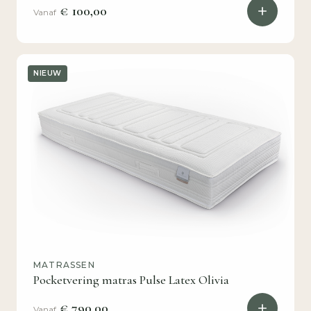
€ 100,00
Vanaf
NIEUW
MATRASSEN
Pocketvering matras Pulse Latex Olivia
€ 790,00
Vanaf