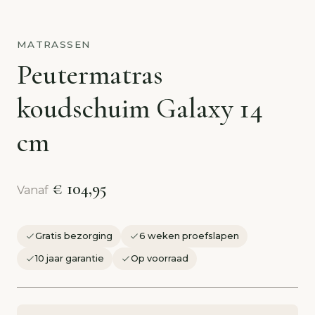
MATRASSEN
Peutermatras
koudschuim Galaxy 14
cm
€ 104,95
Vanaf
Gratis bezorging
6 weken proefslapen
10 jaar garantie
Op voorraad