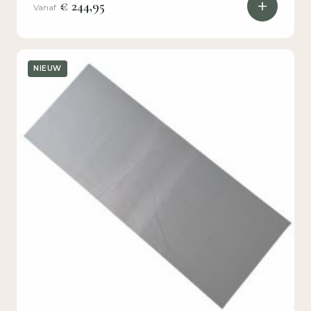
€ 244,95
Vanaf
NIEUW