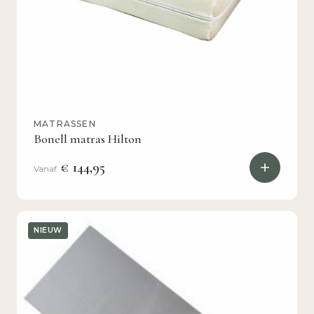
MATRASSEN
Bonell matras Hilton
€ 144,95
Vanaf
NIEUW