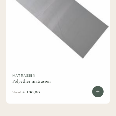
MATRASSEN
Polyether matrassen
€ 100,00
Vanaf