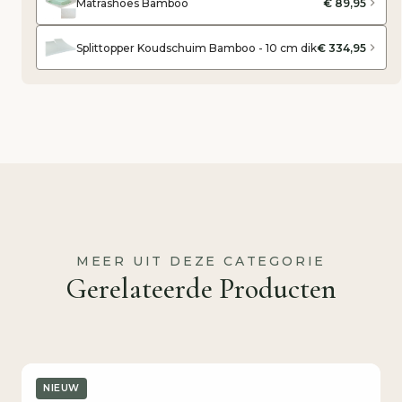
Matrashoes Bamboo
€ 89,95
Splittopper Koudschuim Bamboo - 10 cm dik
€ 334,95
MEER UIT DEZE CATEGORIE
Gerelateerde Producten
NIEUW