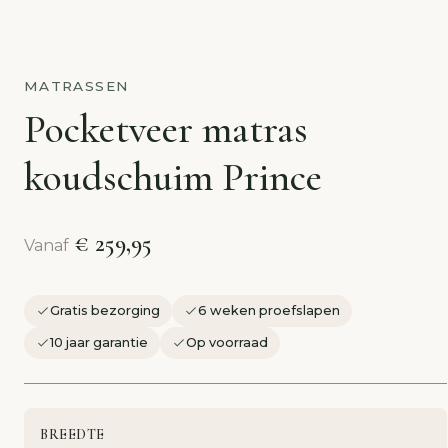
MATRASSEN
Pocketveer matras
koudschuim Prince
€ 259,95
Vanaf
Gratis bezorging
6 weken proefslapen
10 jaar garantie
Op voorraad
BREEDTE