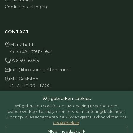
Cookiebeleid
Cookie-instellingen
CONTACT
Markthof 11
4873 JA Etten-Leur
076 501 8945
info@boxspringettenleur.nl
Ma: Gesloten
Di-Za: 10:00 - 17:00
Zo: Gesloten
Wij gebruiken cookies
Wij gebruiken cookies om uw ervaring te verbeteren,
websiteverkeer te analyseren en voor marketingdoeleinden.
Door op "Alles accepteren" te klikken gaat u akkoord met ons
cookiebeleid
.
© 2026 BoxspringEttenLeur. Alle rechten voorbehouden.
Alleen noodzakelijk