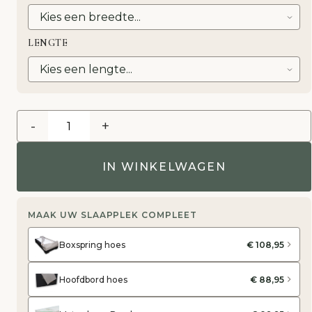
LENGTE
-
+
IN WINKELWAGEN
MAAK UW SLAAPPLEK COMPLEET
Boxspring hoes
€ 108,95
Hoofdbord hoes
€ 88,95