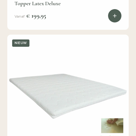
Topper Latex Deluxe
€ 199,95
Vanaf
NIEUW