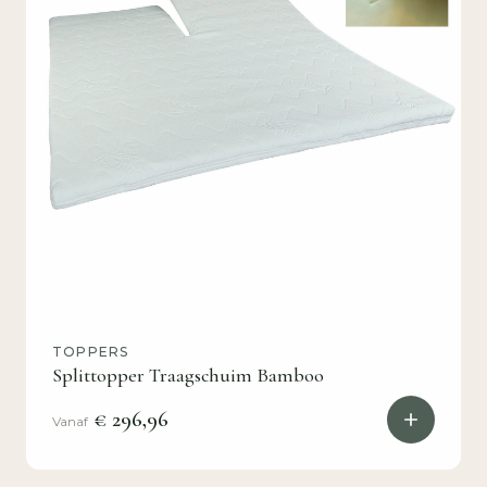
TOPPERS
Splittopper Traagschuim Bamboo
€ 296,96
Vanaf