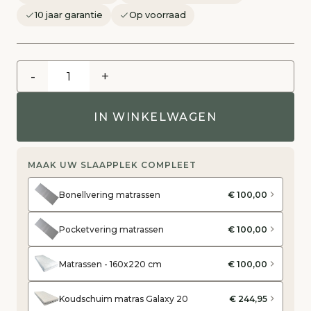
10 jaar garantie
Op voorraad
-
+
IN WINKELWAGEN
MAAK UW SLAAPPLEK COMPLEET
Bonellvering matrassen
€ 100,00
Pocketvering matrassen
€ 100,00
Matrassen - 160x220 cm
€ 100,00
Koudschuim matras Galaxy 20
€ 244,95