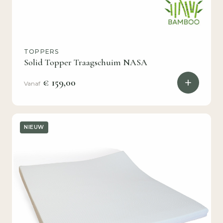
TOPPERS
Solid Topper Traagschuim NASA
€ 159,00
Vanaf
NIEUW