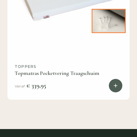
TOPPERS
Topmatras Pocketvering Traagschuim
€ 339,95
Vanaf