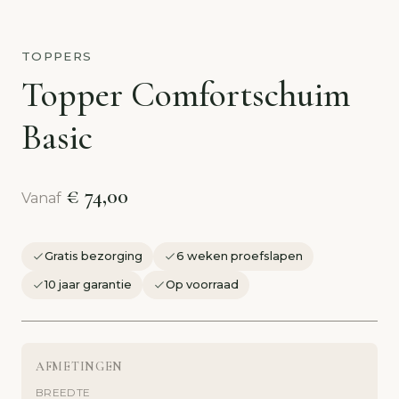
TOPPERS
Topper Comfortschuim
Basic
€ 74,00
Vanaf
Gratis bezorging
6 weken proefslapen
10 jaar garantie
Op voorraad
AFMETINGEN
BREEDTE