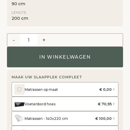
90 cm
LENGTE
200 cm
-
+
IN WINKELWAGEN
MAAK UW SLAAPPLEK COMPLEET
Matrassen op maat
€ 0,00
Voetenbord hoes
€ 70,95
Matrassen - 140x220 cm
€ 100,00