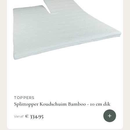
TOPPERS
Splittopper Koudschuim Bamboo - 10 cm dik
€ 334,95
Vanaf