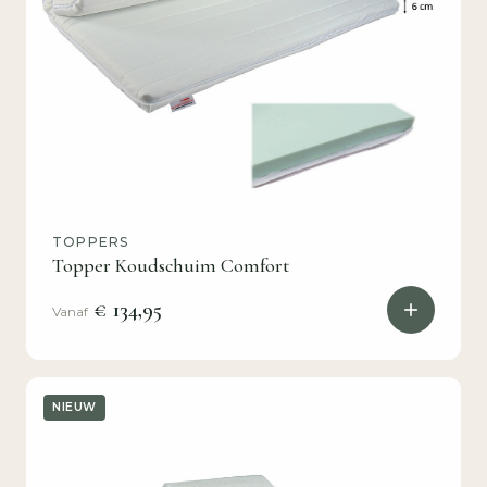
TOPPERS
Topper Koudschuim Comfort
€ 134,95
Vanaf
NIEUW