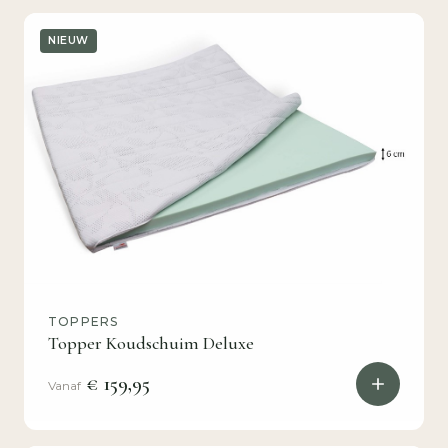
NIEUW
TOPPERS
Topper Koudschuim Deluxe
€ 159,95
Vanaf