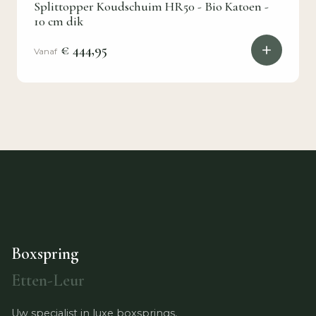
Splittopper Koudschuim HR50 - Bio Katoen -
10 cm dik
€ 444,95
Vanaf
Boxspring
Etten-Leur
Uw specialist in luxe boxsprings,