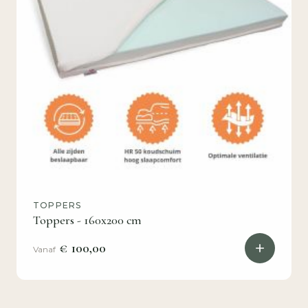
TOPPERS
Toppers - 160x200 cm
€ 100,00
Vanaf