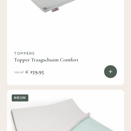
TOPPERS
Topper Traagschuim Comfort
€ 159,95
Vanaf
NIEUW