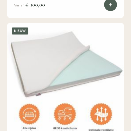
€ 100,00
Vanaf
NIEUW