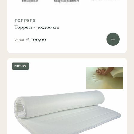
TOPPERS
Toppers - 90x200 cm
€ 100,00
Vanaf
NIEUW