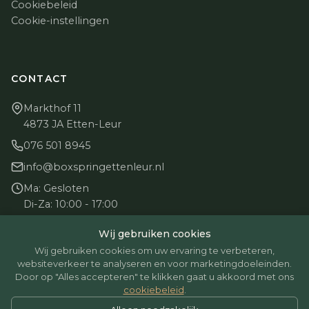
Cookiebeleid
Cookie-instellingen
CONTACT
Markthof 11
4873 JA Etten-Leur
076 501 8945
info@boxspringettenleur.nl
Ma: Gesloten
Di-Za: 10:00 - 17:00
Zo: Gesloten
Wij gebruiken cookies
Wij gebruiken cookies om uw ervaring te verbeteren,
websiteverkeer te analyseren en voor marketingdoeleinden.
Door op "Alles accepteren" te klikken gaat u akkoord met ons
cookiebeleid
.
© 2026 BoxspringEttenLeur. Alle rechten voorbehouden.