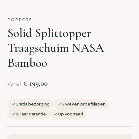
TOPPERS
Solid Splittopper
Traagschuim NASA
Bamboo
€ 199,00
Vanaf
Gratis bezorging
6 weken proefslapen
10 jaar garantie
Op voorraad