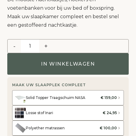
voetenbanken voor bij uw bed of boxspring.
Maak uw slaapkamer compleet en bestel snel
een gestoffeerd nachtkastje.
-
+
IN WINKELWAGEN
MAAK UW SLAAPPLEK COMPLEET
Solid Topper Traagschuim NASA
€ 159,00
Losse stof Inari
€ 24,95
Polyether matrassen
€ 100,00