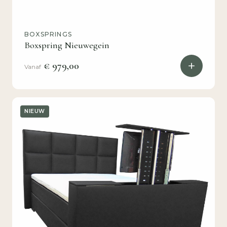
BOXSPRINGS
Boxspring Nieuwegein
€ 979,00
Vanaf
NIEUW