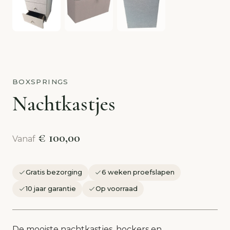
BOXSPRINGS
Nachtkastjes
€ 100,00
Vanaf
Gratis bezorging
6 weken proefslapen
10 jaar garantie
Op voorraad
De mooiste nachtkastjes, hockers en