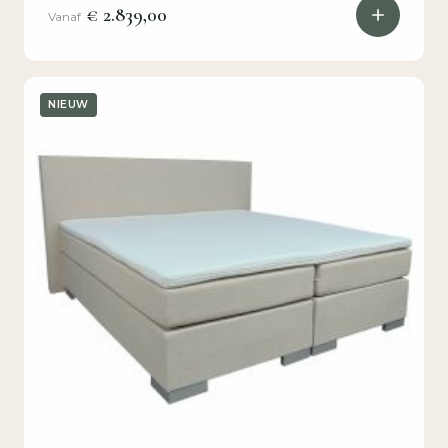
€ 2.839,00
Vanaf
NIEUW