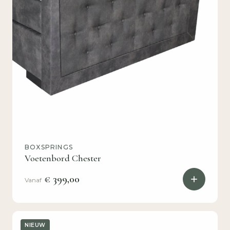
BOXSPRINGS
Voetenbord Chester
€ 399,00
Vanaf
NIEUW