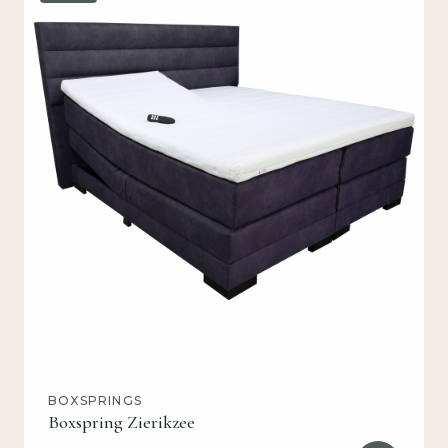
BOXSPRINGS
Boxspring Zierikzee