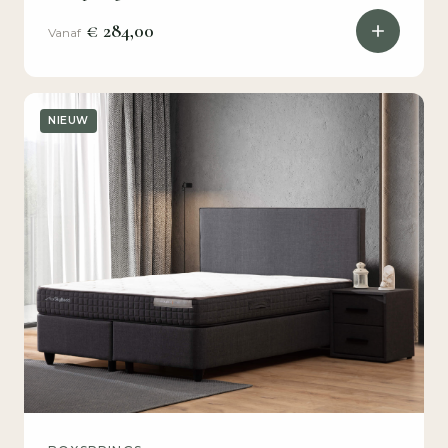
€ 284,00
Vanaf
NIEUW