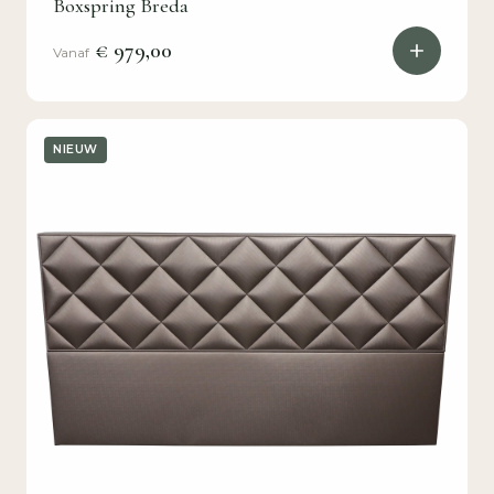
Boxspring Breda
€ 979,00
Vanaf
NIEUW