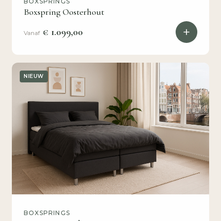
BOXSPRINGS
Boxspring Oosterhout
€ 1.099,00
Vanaf
NIEUW
BOXSPRINGS