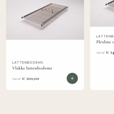
LATTEN
Flexline
€ 14
Vanaf
LATTENBODEMS
Vlakke lattenbodems
€ 100,00
Vanaf