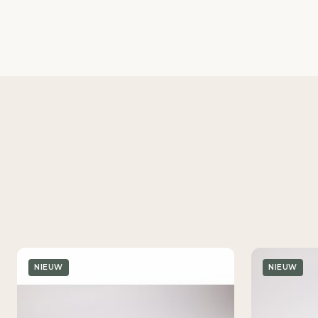
NIEUW
NIEUW