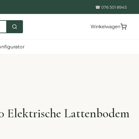
☎ 076 501 8945
Winkelwagen
nfigurator
00 Elektrische Lattenbodem