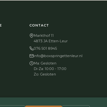
E
CONTACT
Markthof 11
4873 JA Etten-Leur
076 501 8945
info@boxspringettenleur.nl
Ma: Gesloten
Di-Za: 10:00 - 17:00
n
Zo: Gesloten