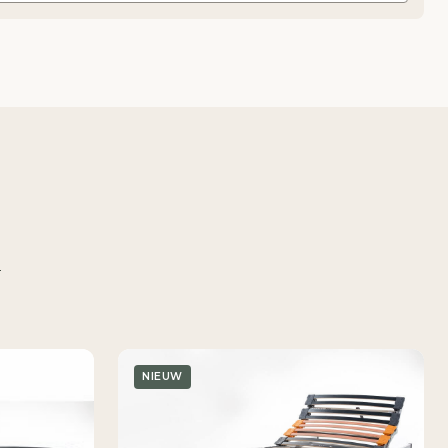
n
NIEUW