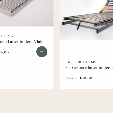
BODEMS
 1000 Lattenbodem Vlak
9,00
LATTENBODEMS
Verstelbare lattenbodem
€ 100,00
Vanaf