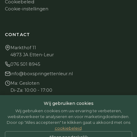
Cookiebeleid
Cookie-instellingen
CONTACT
Markthof 11
4873 JA Etten-Leur
076 501 8945
info@boxspringettenleur.nl
Ma: Gesloten
Di-Za: 10:00 - 17:00
Zo: Gesloten
Wij gebruiken cookies
Wij gebruiken cookies om uw ervaring te verbeteren,
websiteverkeer te analyseren en voor marketingdoeleinden.
Door op "Alles accepteren" te klikken gaat u akkoord met ons
cookiebeleid
.
© 2026 BoxspringEttenLeur. Alle rechten voorbehouden.