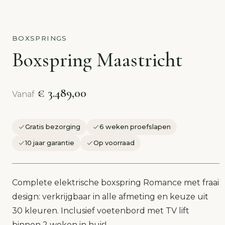
BOXSPRINGS
Boxspring Maastricht
€ 3.489,00
Vanaf
Gratis bezorging
6 weken proefslapen
10 jaar garantie
Op voorraad
Complete elektrische boxspring Romance met fraai
design: verkrijgbaar in alle afmeting en keuze uit
30 kleuren. Inclusief voetenbord met TV lift
binnen 2 weken in huis!