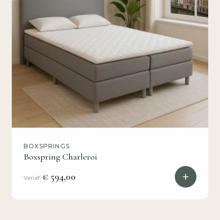
BOXSPRINGS
Boxspring Charleroi
€ 594,00
Vanaf