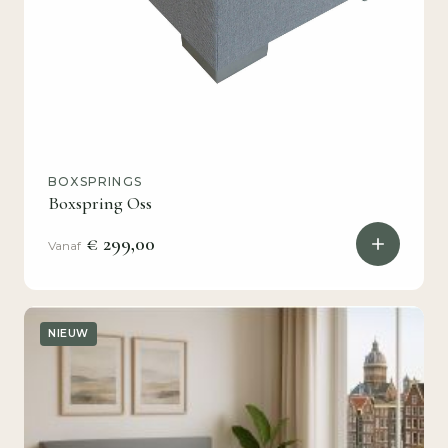
BOXSPRINGS
Boxspring Oss
€ 299,00
Vanaf
NIEUW