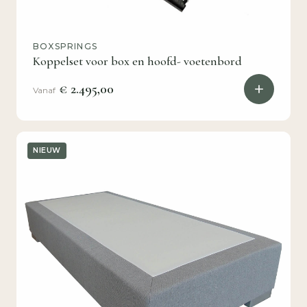
BOXSPRINGS
Koppelset voor box en hoofd- voetenbord
€ 2.495,00
Vanaf
NIEUW