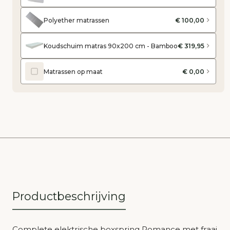
Polyether matrassen
€ 100,00
Koudschuim matras 90x200 cm - Bamboo
€ 319,95
Matrassen op maat
€ 0,00
Productbeschrijving
Complete elektrische boxspring Romance met fraai