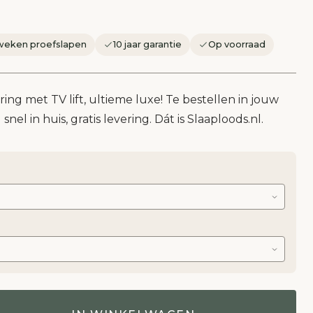
weken proefslapen
10 jaar garantie
Op voorraad
ng met TV lift, ultieme luxe! Te bestellen in jouw
snel in huis, gratis levering. Dát is Slaaploods.nl.