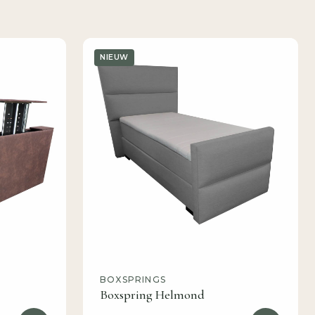
NIEUW
BOXSPRINGS
Boxspring Helmond