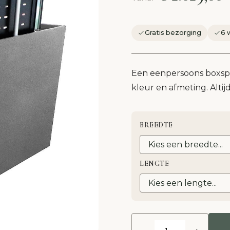
Gratis bezorging
6 
Een eenpersoons boxspri
kleur en afmeting. Altijd 
BREEDTE
LENGTE