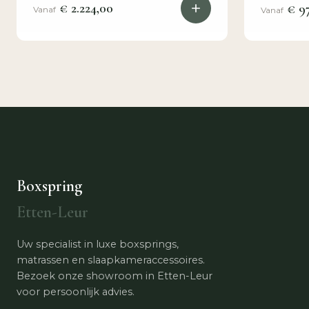
€ 2.224,00
€ 9
Vanaf
Vanaf
Boxspring
Etten-Leur
Uw specialist in luxe boxsprings,
matrassen en slaapkameraccessoires.
Bezoek onze showroom in Etten-Leur
voor persoonlijk advies.