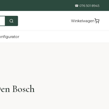
☎ 076 501 8945
Winkelwagen
nfigurator
Den Bosch