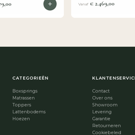
€ 2.469,00
79,00
Vanaf
CATEGORIEËN
KLANTENSERVIC
Boxsprings
Contact
Matrassen
Over ons
Toppers
Showroom
Lattenbodems
Levering
Hoezen
Garantie
Retourneren
Cookiebeleid