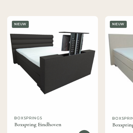
NIEUW
NIEUW
BOXSPRINGS
BOXSPRI
Boxspring Eindhoven
Boxsprin