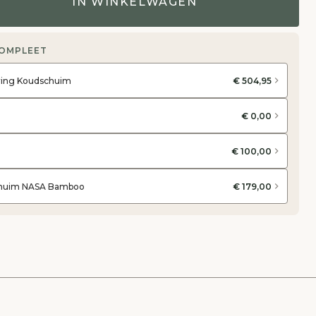
IN WINKELWAGEN
COMPLEET
ering Koudschuim
€ 504,95
€ 0,00
€ 100,00
schuim NASA Bamboo
€ 179,00