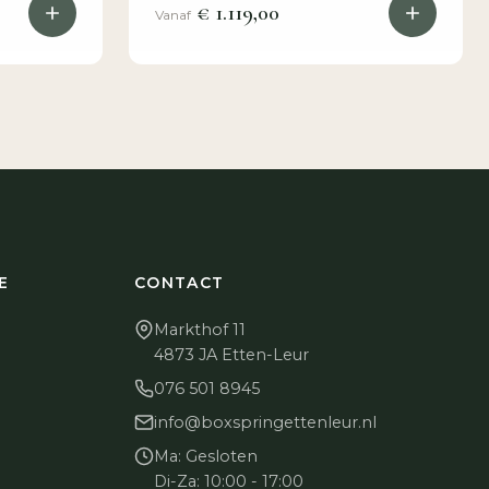
€ 1.119,00
Vanaf
E
CONTACT
Markthof 11
4873 JA Etten-Leur
076 501 8945
info@boxspringettenleur.nl
Ma: Gesloten
Di-Za: 10:00 - 17:00