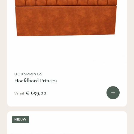
BOXSPRINGS
Hoofdbord Princess
€ 659,00
Vanaf
NIEUW