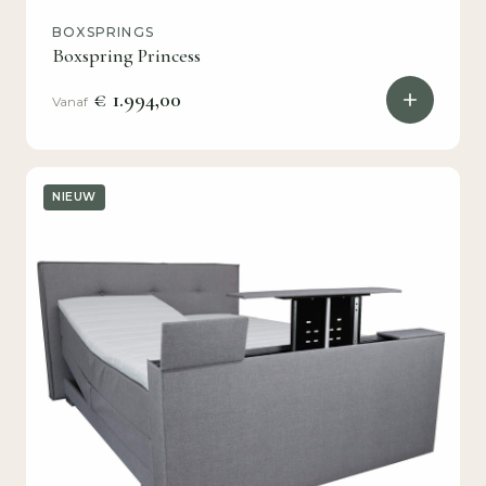
BOXSPRINGS
Boxspring Princess
€ 1.994,00
Vanaf
NIEUW