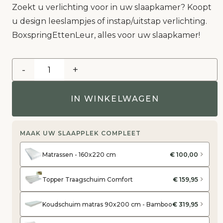
Zoekt u verlichting voor in uw slaapkamer? Koopt
u design leeslampjes of instap/uitstap verlichting.
BoxspringEttenLeur, alles voor uw slaapkamer!
-
+
IN WINKELWAGEN
MAAK UW SLAAPPLEK COMPLEET
Matrassen - 160x220 cm
€ 100,00
Topper Traagschuim Comfort
€ 159,95
Koudschuim matras 90x200 cm - Bamboo
€ 319,95