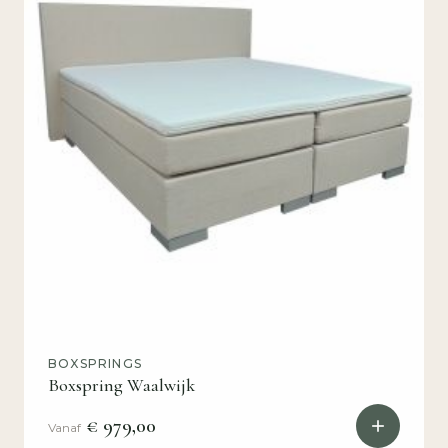
BOXSPRINGS
Boxspring Waalwijk
€ 979,00
Vanaf