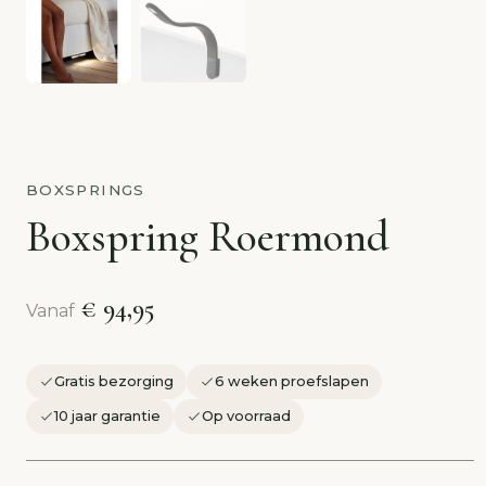
BOXSPRINGS
Boxspring Roermond
€ 94,95
Vanaf
Gratis bezorging
6 weken proefslapen
10 jaar garantie
Op voorraad