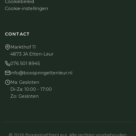
Cookiebeleid
Cookie-instellingen
CONTACT
Markthof 11
4873 JA Etten-Leur
076 501 8945
info@boxspringettenleur.nl
Ma: Gesloten
Di-Za: 10:00 - 17:00
Zo: Gesloten
© 2026 BoxspringEttenLeur. Alle rechten voorbehouden.