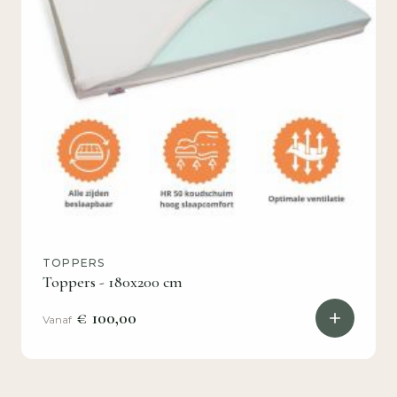
TOPPERS
Toppers - 180x200 cm
€ 100,00
Vanaf