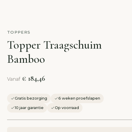
TOPPERS
Topper Traagschuim
Bamboo
€ 184,46
Vanaf
Gratis bezorging
6 weken proefslapen
10 jaar garantie
Op voorraad