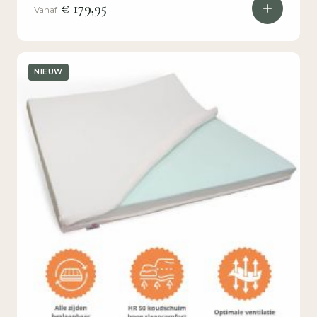
€ 179,95
Vanaf
NIEUW