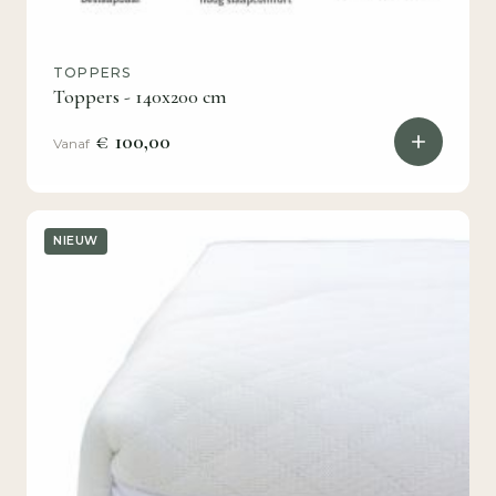
TOPPERS
Toppers - 140x200 cm
€ 100,00
Vanaf
NIEUW