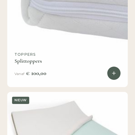
TOPPERS
Splittoppers
€ 100,00
Vanaf
NIEUW