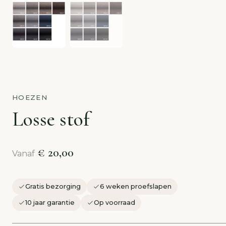
HOEZEN
Losse stof
€ 20,00
Vanaf
Gratis bezorging
6 weken proefslapen
10 jaar garantie
Op voorraad