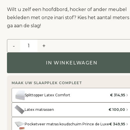
Wilt u zelf een hoofdbord, hocker of ander meubel
bekleden met onze inari stof? Kies het aantal meters
ga aan de slag!
-
+
IN WINKELWAGEN
MAAK UW SLAAPPLEK COMPLEET
Splittopper Latex Comfort
€ 314,95
Latex matrassen
€ 100,00
Pocketveer matras koudschuim Prince de Luxe
€ 349,95