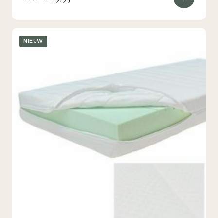
NIEUW