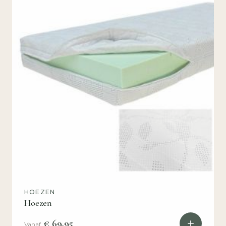
HOEZEN
Hoezen
€ 69,95
Vanaf