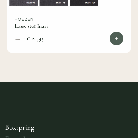
HOEZEN
Losse stof Inari
€ 24,95
Vanaf
Boxspring