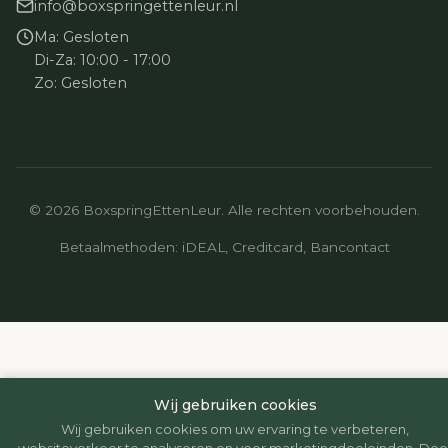
info@boxspringettenleur.nl
Ma: Gesloten
Di-Za: 10:00 - 17:00
Zo: Gesloten
© 2026 BoxspringEttenLeur. Alle rechten voorbehouden.
Betaalmethoden: iDEAL, Creditcard, Bancontact
Wij gebruiken cookies
Wij gebruiken cookies om uw ervaring te verbeteren,