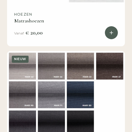
HOEZEN
Matrashoezen
€ 20,00
Vanaf
NIEUW