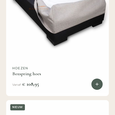
HOEZEN
Boxspring hoes
€ 108,95
Vanaf
NIEUW