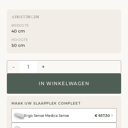
AFMETINGEN
BREEDTE
40 cm
HOOGTE
50 cm
-
+
IN WINKELWAGEN
MAAK UW SLAAPPLEK COMPLEET
Ergo Sense Medica Sense
€ 657,50