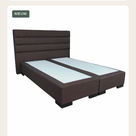
NIEUW