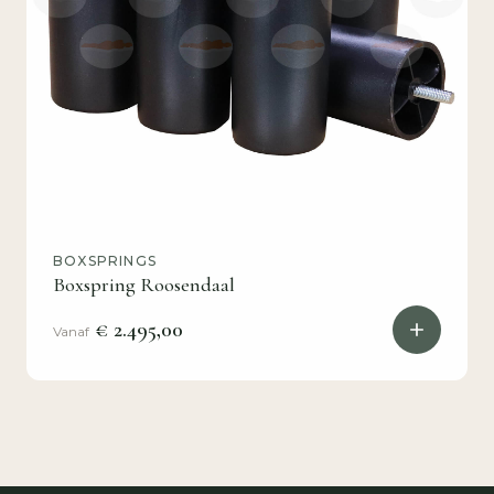
BOXSPRINGS
Boxspring Roosendaal
€ 2.495,00
Vanaf