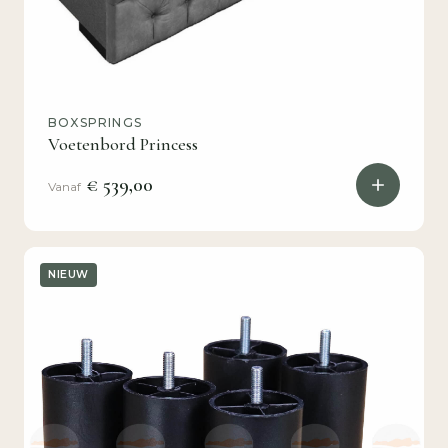
BOXSPRINGS
Voetenbord Princess
€ 539,00
Vanaf
NIEUW