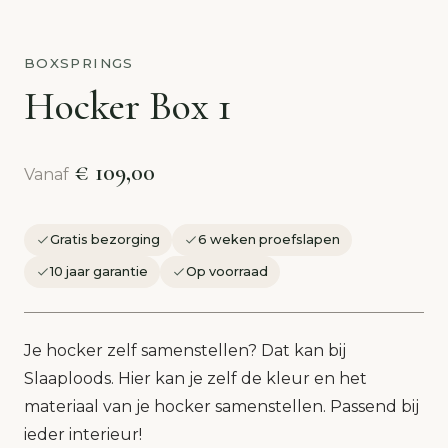
BOXSPRINGS
Hocker Box 1
€ 109,00
Vanaf
Gratis bezorging
6 weken proefslapen
10 jaar garantie
Op voorraad
Je hocker zelf samenstellen? Dat kan bij
Slaaploods. Hier kan je zelf de kleur en het
materiaal van je hocker samenstellen. Passend bij
ieder interieur!