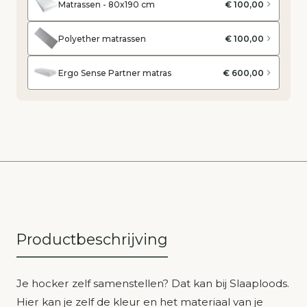
Matrassen - 80x190 cm
€ 100,00
Polyether matrassen
€ 100,00
Ergo Sense Partner matras
€ 600,00
Productbeschrijving
Je hocker zelf samenstellen? Dat kan bij Slaaploods.
Hier kan je zelf de kleur en het materiaal van je