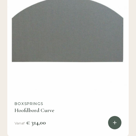
BOXSPRINGS
Hoofdbord Curve
€ 314,00
Vanaf