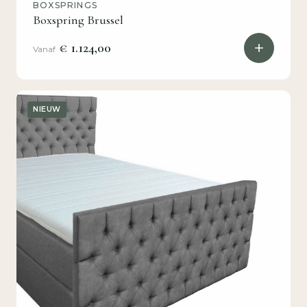
BOXSPRINGS
Boxspring Brussel
€ 1.124,00
Vanaf
NIEUW