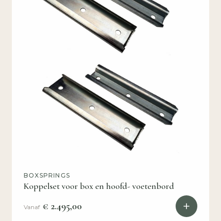
BOXSPRINGS
Koppelset voor box en hoofd- voetenbord
€ 2.495,00
Vanaf