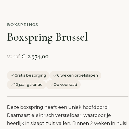
BOXSPRINGS
Boxspring Brussel
€ 2.974,00
Vanaf
Gratis bezorging
6 weken proefslapen
10 jaar garantie
Op voorraad
Deze boxspring heeft een uniek hoofdbord!
Daarnaast elektrisch verstelbaar, waardoor je
heerlijk in slaapt zult vallen. Binnen 2 weken in huis!