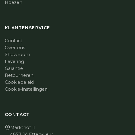
Hoezen
KLANTENSERVICE
Contact
Over ons
Showroom
Levering
Garantie
Retourneren
Cookiebeleid
Cookie-instellingen
CONTACT
Markthof 11
4873 JA Etten-Leur