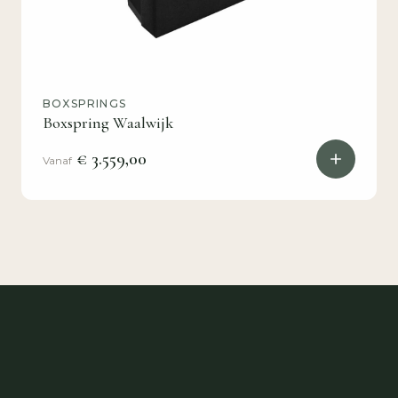
BOXSPRINGS
Boxspring Waalwijk
€ 3.559,00
Vanaf