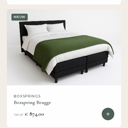
NIEUW
BOXSPRINGS
Boxspring Brugge
€ 874,00
Vanaf