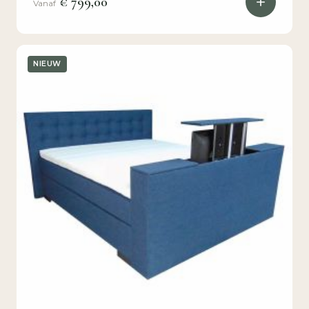
€ 799,00
Vanaf
NIEUW