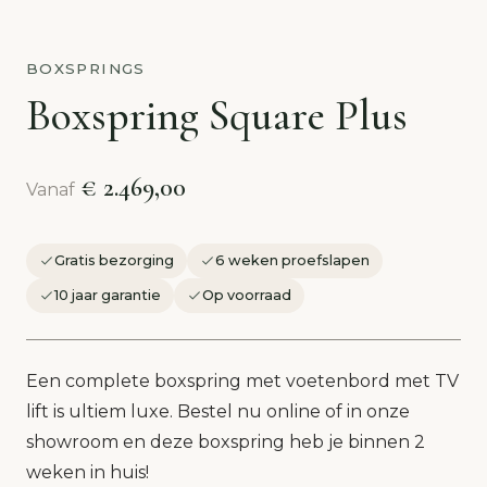
BOXSPRINGS
Boxspring Square Plus
€ 2.469,00
Vanaf
Gratis bezorging
6 weken proefslapen
10 jaar garantie
Op voorraad
Een complete boxspring met voetenbord met TV
lift is ultiem luxe. Bestel nu online of in onze
showroom en deze boxspring heb je binnen 2
weken in huis!