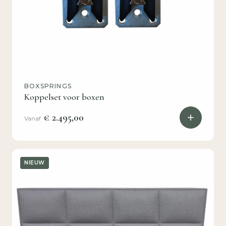
BOXSPRINGS
Koppelset voor boxen
€ 2.495,00
Vanaf
NIEUW