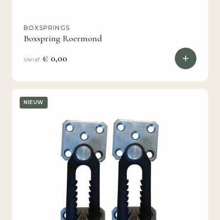
BOXSPRINGS
Boxspring Roermond
€ 0,00
Vanaf
NIEUW