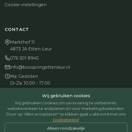
Cookie-instellingen
CONTACT
Markthof 11
4873 JA Etten-Leur
076 501 8945
info@boxspringettenleur.nl
Ma: Gesloten
Di-Za: 10:00 - 17:00
Zo: Gesloten
Wij gebruiken cookies
Wij gebruiken cookies om uw ervaring te verbeteren,
websiteverkeer te analyseren en voor marketingdoeleinden.
Door op "Alles accepteren" te klikken gaat u akkoord met ons
cookiebeleid
.
© 2026 BoxspringEttenLeur. Alle rechten voorbehouden.
Alleen noodzakelijk