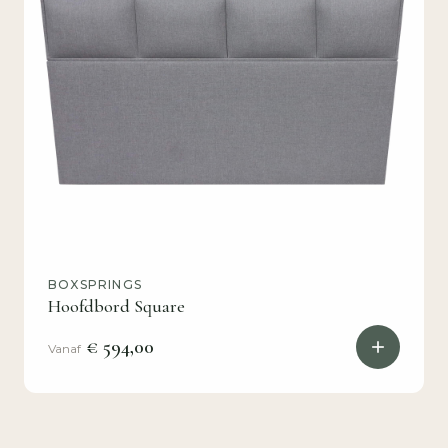
BOXSPRINGS
Hoofdbord Square
€ 594,00
Vanaf