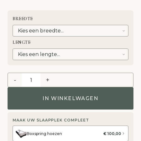
BREEDTE
LENGTE
-
+
IN WINKELWAGEN
MAAK UW SLAAPPLEK COMPLEET
Boxspring hoezen
€ 100,00