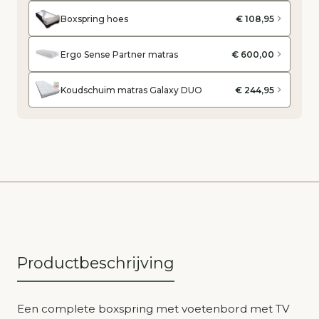
Boxspring hoes
€ 108,95
Ergo Sense Partner matras
€ 600,00
Koudschuim matras Galaxy DUO
€ 244,95
Productbeschrijving
Een complete boxspring met voetenbord met TV