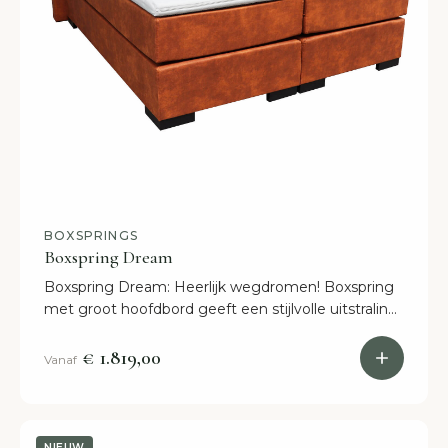
BOXSPRINGS
Boxspring Dream
Boxspring Dream: Heerlijk wegdromen! Boxspring
met groot hoofdbord geeft een stijlvolle uitstraling.
Alle afmetingen binnen 2 weken in huis.
€ 1.819,00
Vanaf
NIEUW