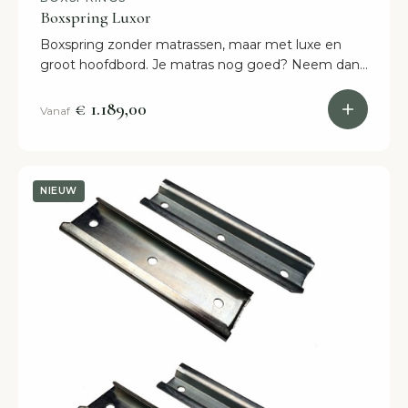
Boxspring Luxor
Boxspring zonder matrassen, maar met luxe en
groot hoofdbord. Je matras nog goed? Neem dan
de boxspring Luxor! Binnen 2 weken in huis.
€ 1.189,00
Vanaf
NIEUW