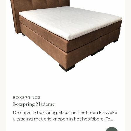
BOXSPRINGS
Boxspring Madame
De stijlvolle boxspring Madame heeft een klassieke
uitstraling met drie knopen in het hoofdbord. Te
bekijken in onze showroom, maar ook online te