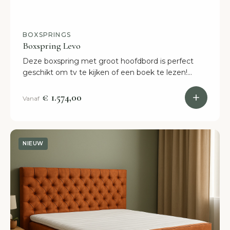
BOXSPRINGS
Boxspring Levo
Deze boxspring met groot hoofdbord is perfect
geschikt om tv te kijken of een boek te lezen!
Bestellen = binnen 2 weken in huis.
€ 1.574,00
Vanaf
NIEUW