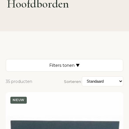
Hoofdborden
Filters tonen ▼
35 producten
Sorteren:
NIEUW