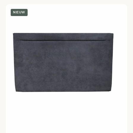
NIEUW