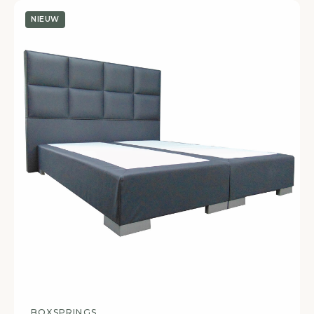
NIEUW
BOXSPRINGS