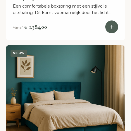
Een comfortabele boxspring met een stijlvolle
uitstraling. Dit komt voornamelijk door het licht
gebogen hoofdbord. Bestel nu online!
€ 1.384,00
Vanaf
NIEUW