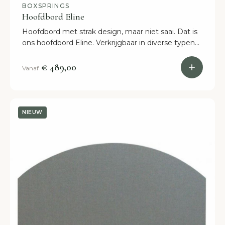
BOXSPRINGS
Hoofdbord Eline
Hoofdbord met strak design, maar niet saai. Dat is
ons hoofdbord Eline. Verkrijgbaar in diverse typen
bekleding en kleuren. Binnen 2 weken in huis.
€ 489,00
Vanaf
NIEUW