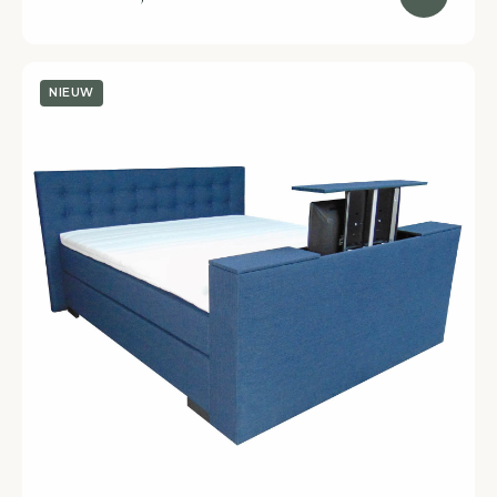
NIEUW