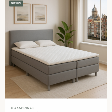
NIEUW
BOXSPRINGS