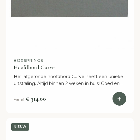
BOXSPRINGS
Hoofdbord Curve
Het afgeronde hoofdbord Curve heeft een unieke
uitstraling. Altijd binnen 2 weken in huis! Goed en
snel, dat is Slaaploods.nl!
€ 314,00
Vanaf
NIEUW